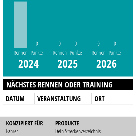
0
0
0
0
0
Rennen
Punkte
Rennen
Punkte
Rennen
Punkte
2024
2025
2026
NÄCHSTES RENNEN ODER TRAINING
DATUM
VERANSTALTUNG
ORT
KONZIPIERT FÜR
PRODUKTE
Fahrer
Dein Streckenverzeichnis