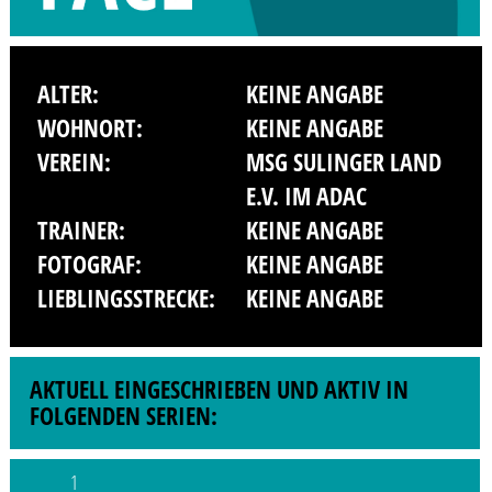
ALTER:
KEINE ANGABE
WOHNORT:
KEINE ANGABE
VEREIN:
MSG SULINGER LAND
E.V. IM ADAC
TRAINER:
KEINE ANGABE
FOTOGRAF:
KEINE ANGABE
LIEBLINGSSTRECKE:
KEINE ANGABE
AKTUELL EINGESCHRIEBEN UND AKTIV IN
FOLGENDEN SERIEN:
1