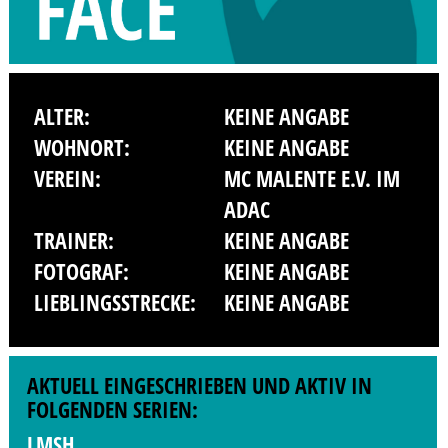
ALTER:
KEINE ANGABE
WOHNORT:
KEINE ANGABE
VEREIN:
MC MALENTE E.V. IM
ADAC
TRAINER:
KEINE ANGABE
FOTOGRAF:
KEINE ANGABE
LIEBLINGSSTRECKE:
KEINE ANGABE
AKTUELL EINGESCHRIEBEN UND AKTIV IN
FOLGENDEN SERIEN:
LMSH