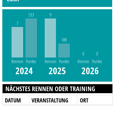
533
9
7
189
0
0
Rennen
Punkte
Rennen
Punkte
Rennen
Punkte
2024
2025
2026
NÄCHSTES RENNEN ODER TRAINING
DATUM
VERANSTALTUNG
ORT