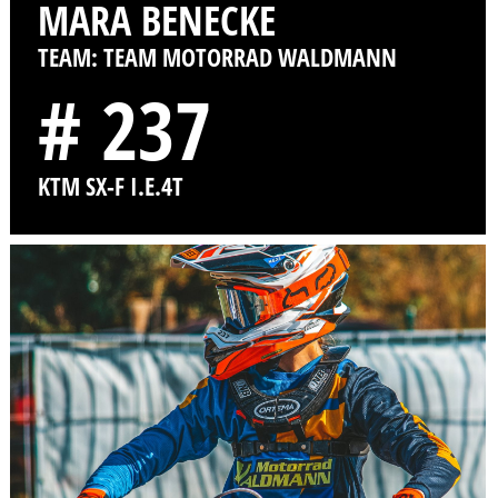
MARA BENECKE
TEAM: TEAM MOTORRAD WALDMANN
# 237
KTM SX-F I.E.4T