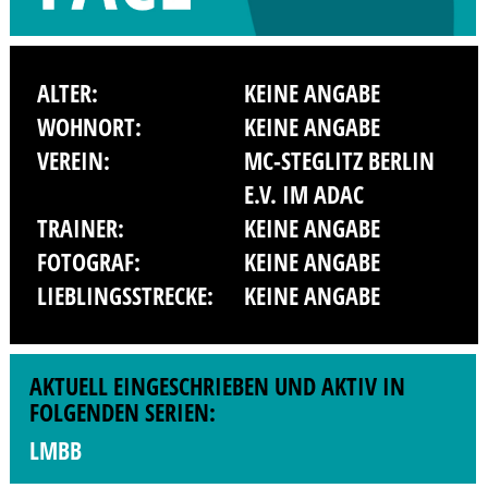
ALTER:
KEINE ANGABE
WOHNORT:
KEINE ANGABE
VEREIN:
MC-STEGLITZ BERLIN
E.V. IM ADAC
TRAINER:
KEINE ANGABE
FOTOGRAF:
KEINE ANGABE
LIEBLINGSSTRECKE:
KEINE ANGABE
AKTUELL EINGESCHRIEBEN UND AKTIV IN
FOLGENDEN SERIEN:
LMBB