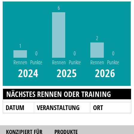
6
2
1
0
0
0
Rennen
Punkte
Rennen
Punkte
Rennen
Punkte
2024
2025
2026
NÄCHSTES RENNEN ODER TRAINING
DATUM
VERANSTALTUNG
ORT
KONZIPIERT FÜR
PRODUKTE