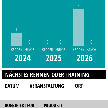
3
1
0
0
0
0
Rennen
Punkte
Rennen
Punkte
Rennen
Punkte
2024
2025
2026
NÄCHSTES RENNEN ODER TRAINING
DATUM
VERANSTALTUNG
ORT
KONZIPIERT FÜR
PRODUKTE