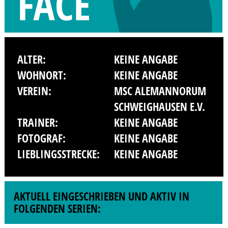
ALTER:
KEINE ANGABE
WOHNORT:
KEINE ANGABE
VEREIN:
MSC ALEMANNORUM
SCHWEIGHAUSEN E.V.
TRAINER:
KEINE ANGABE
FOTOGRAF:
KEINE ANGABE
LIEBLINGSSTRECKE:
KEINE ANGABE
AKTUELL EINGESCHRIEBEN UND AKTIV IN
FOLGENDEN SERIEN: