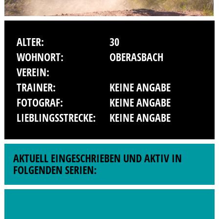
ALTER:
30
WOHNORT:
OBERASBACH
VEREIN:
TRAINER:
KEINE ANGABE
FOTOGRAF:
KEINE ANGABE
LIEBLINGSSTRECKE:
KEINE ANGABE
AKTUELL EINGESCHRIEBEN UND AKTIV IN
FOLGENDEN SERIEN: