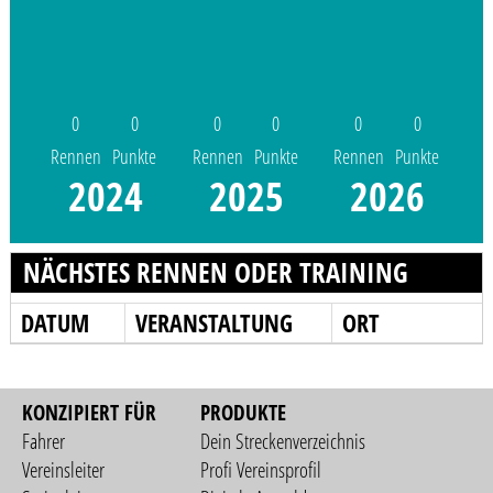
0
0
0
0
0
0
Rennen
Punkte
Rennen
Punkte
Rennen
Punkte
2024
2025
2026
NÄCHSTES RENNEN ODER TRAINING
DATUM
VERANSTALTUNG
ORT
KONZIPIERT FÜR
PRODUKTE
Fahrer
Dein Streckenverzeichnis
Vereinsleiter
Profi Vereinsprofil