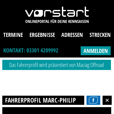
TERMINE
ERGEBNISSE
ADRESSEN
STRECKEN
KONTAKT: 03301 4209992
ANMELDEN
Das Fahrerprofil wird präsentiert von Maciag Offroad
FAHRERPROFIL MARC-PHILIP APELT