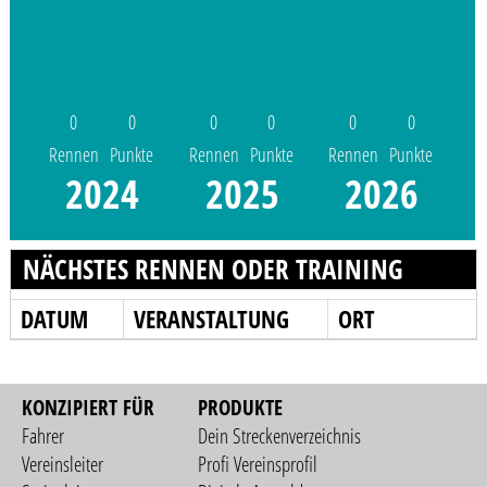
0
0
0
0
0
0
Rennen
Punkte
Rennen
Punkte
Rennen
Punkte
2024
2025
2026
NÄCHSTES RENNEN ODER TRAINING
DATUM
VERANSTALTUNG
ORT
KONZIPIERT FÜR
PRODUKTE
Fahrer
Dein Streckenverzeichnis
Vereinsleiter
Profi Vereinsprofil