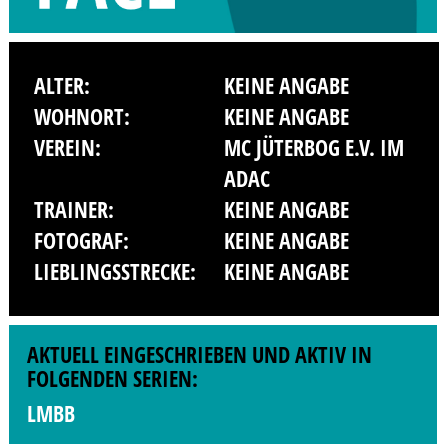
ALTER:
KEINE ANGABE
WOHNORT:
KEINE ANGABE
VEREIN:
MC JÜTERBOG E.V. IM
ADAC
TRAINER:
KEINE ANGABE
FOTOGRAF:
KEINE ANGABE
LIEBLINGSSTRECKE:
KEINE ANGABE
AKTUELL EINGESCHRIEBEN UND AKTIV IN
FOLGENDEN SERIEN:
LMBB