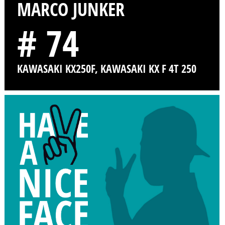
MARCO JUNKER
# 74
KAWASAKI KX250F, KAWASAKI KX F 4T 250