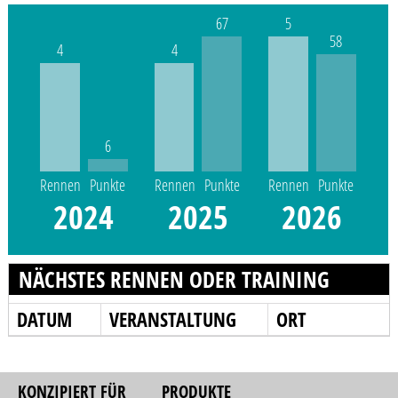
67
5
58
4
4
6
Rennen
Punkte
Rennen
Punkte
Rennen
Punkte
2024
2025
2026
NÄCHSTES RENNEN ODER TRAINING
DATUM
VERANSTALTUNG
ORT
KONZIPIERT FÜR
PRODUKTE