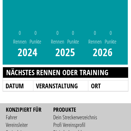
0
0
0
0
0
0
Rennen
Punkte
Rennen
Punkte
Rennen
Punkte
2024
2025
2026
NÄCHSTES RENNEN ODER TRAINING
DATUM
VERANSTALTUNG
ORT
KONZIPIERT FÜR
PRODUKTE
Fahrer
Dein Streckenverzeichnis
Vereinsleiter
Profi Vereinsprofil