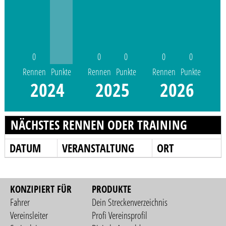
0
0
0
0
0
Rennen
Punkte
Rennen
Punkte
Rennen
Punkte
2024
2025
2026
NÄCHSTES RENNEN ODER TRAINING
DATUM
VERANSTALTUNG
ORT
KONZIPIERT FÜR
PRODUKTE
Fahrer
Dein Streckenverzeichnis
Vereinsleiter
Profi Vereinsprofil