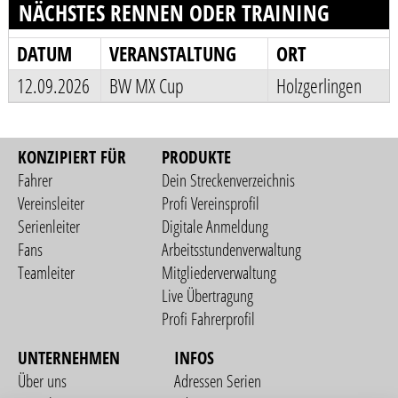
NÄCHSTES RENNEN ODER TRAINING
DATUM
VERANSTALTUNG
ORT
12.09.2026
BW MX Cup
Holzgerlingen
KONZIPIERT FÜR
PRODUKTE
Fahrer
Dein Streckenverzeichnis
Vereinsleiter
Profi Vereinsprofil
Serienleiter
Digitale Anmeldung
Fans
Arbeitsstundenverwaltung
Teamleiter
Mitgliederverwaltung
Live Übertragung
Profi Fahrerprofil
UNTERNEHMEN
INFOS
Über uns
Adressen Serien