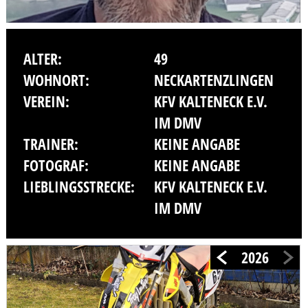
ALTER:
49
WOHNORT:
NECKARTENZLINGEN
VEREIN:
KFV KALTENECK E.V.
IM DMV
TRAINER:
KEINE ANGABE
FOTOGRAF:
KEINE ANGABE
LIEBLINGSSTRECKE:
KFV KALTENECK E.V.
IM DMV
2026