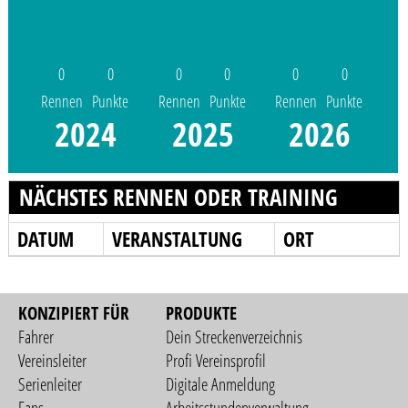
0
0
0
0
0
0
Rennen
Punkte
Rennen
Punkte
Rennen
Punkte
2024
2025
2026
NÄCHSTES RENNEN ODER TRAINING
DATUM
VERANSTALTUNG
ORT
KONZIPIERT FÜR
PRODUKTE
Fahrer
Dein Streckenverzeichnis
Vereinsleiter
Profi Vereinsprofil
Serienleiter
Digitale Anmeldung