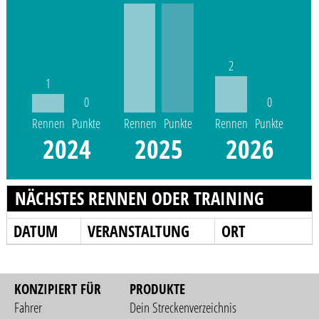
2
1
0
0
Rennen
Punkte
Rennen
Punkte
Rennen
Punkte
2024
2025
2026
NÄCHSTES RENNEN ODER TRAINING
DATUM
VERANSTALTUNG
ORT
KONZIPIERT FÜR
PRODUKTE
Fahrer
Dein Streckenverzeichnis