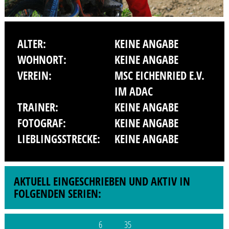
ALTER:
KEINE ANGABE
WOHNORT:
KEINE ANGABE
VEREIN:
MSC EICHENRIED E.V.
IM ADAC
TRAINER:
KEINE ANGABE
FOTOGRAF:
KEINE ANGABE
LIEBLINGSSTRECKE:
KEINE ANGABE
AKTUELL EINGESCHRIEBEN UND AKTIV IN
FOLGENDEN SERIEN:
6
35