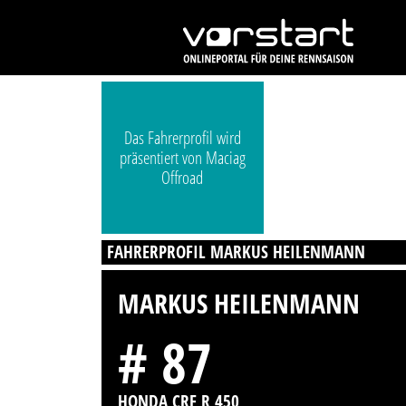
Das Fahrerprofil wird
präsentiert von Maciag
Offroad
FAHRERPROFIL MARKUS HEILENMANN
MARKUS HEILENMANN
# 87
HONDA CRF R 450