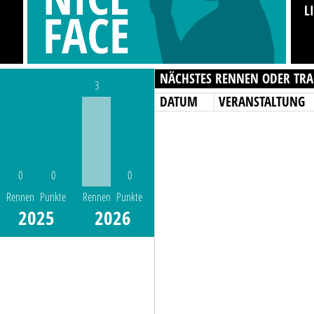
L
NÄCHSTES RENNEN ODER TRA
3
DATUM
VERANSTALTUNG
0
0
0
Rennen
Punkte
Rennen
Punkte
2025
2026