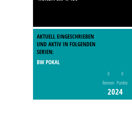
AKTUELL EINGESCHRIEBEN
UND AKTIV IN FOLGENDEN
SERIEN:
BW POKAL
0
0
Rennen
Punkte
2024