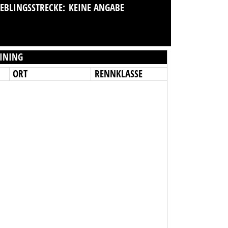
IEBLINGSSTRECKE:
KEINE ANGABE
INING
ORT
RENNKLASSE