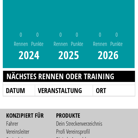
0
0
0
0
0
0
Rennen
Punkte
Rennen
Punkte
Rennen
Punkte
2024
2025
2026
NÄCHSTES RENNEN ODER TRAINING
DATUM
VERANSTALTUNG
ORT
KONZIPIERT FÜR
PRODUKTE
Fahrer
Dein Streckenverzeichnis
Vereinsleiter
Profi Vereinsprofil