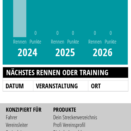
0
0
0
0
0
Rennen
Punkte
Rennen
Punkte
Rennen
Punkte
2024
2025
2026
NÄCHSTES RENNEN ODER TRAINING
DATUM
VERANSTALTUNG
ORT
KONZIPIERT FÜR
PRODUKTE
Fahrer
Dein Streckenverzeichnis
Vereinsleiter
Profi Vereinsprofil