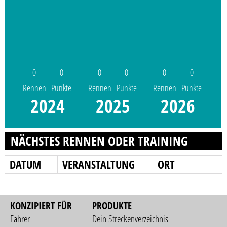
0
0
0
0
0
0
Rennen
Punkte
Rennen
Punkte
Rennen
Punkte
2024
2025
2026
NÄCHSTES RENNEN ODER TRAINING
DATUM
VERANSTALTUNG
ORT
KONZIPIERT FÜR
PRODUKTE
Fahrer
Dein Streckenverzeichnis