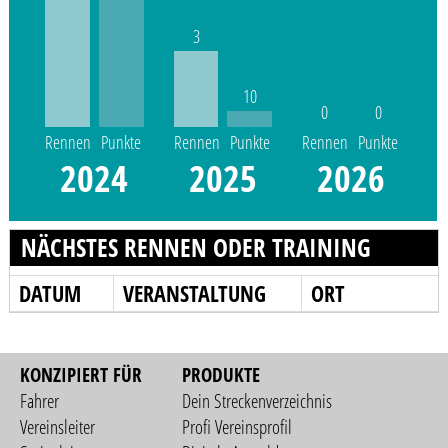
3
10
0
0
Rennen
Punkte
Rennen
Punkte
Rennen
Punkte
2024
2025
2026
NÄCHSTES RENNEN ODER TRAINING
DATUM
VERANSTALTUNG
ORT
KONZIPIERT FÜR
PRODUKTE
Fahrer
Dein Streckenverzeichnis
Vereinsleiter
Profi Vereinsprofil