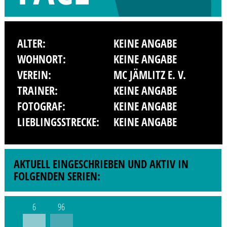
ALTER:
KEINE ANGABE
WOHNORT:
KEINE ANGABE
VEREIN:
MC JÄMLITZ E. V.
TRAINER:
KEINE ANGABE
FOTOGRAF:
KEINE ANGABE
LIEBLINGSSTRECKE:
KEINE ANGABE
AKTUELL EINGESCHRIEBEN UND AKTIV IN
FOLGENDEN SERIEN:
6
96