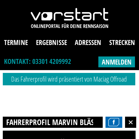
TERMINE
ERGEBNISSE
ADRESSEN
STRECKEN
KONTAKT: 03301 4209992
ANMELDEN
Das Fahrerprofil wird präsentiert von Maciag Offroad
FAHRERPROFIL MARVIN BLÄSCHE