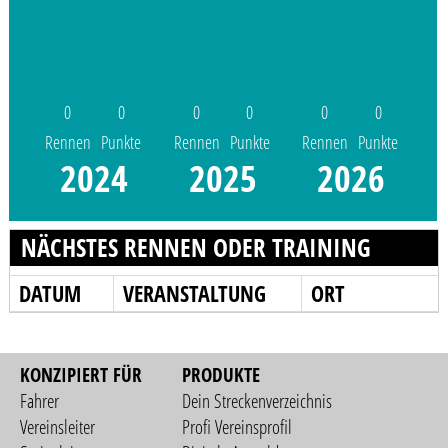
0
0
0
0
0
0
Rennen
Punkte
Rennen
Punkte
Rennen
Punkte
2024
2025
2026
NÄCHSTES RENNEN ODER TRAINING
DATUM
VERANSTALTUNG
ORT
KONZIPIERT FÜR
PRODUKTE
Fahrer
Dein Streckenverzeichnis
Vereinsleiter
Profi Vereinsprofil