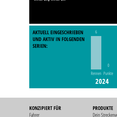
AKTUELL EINGESCHRIEBEN
6
UND AKTIV IN FOLGENDEN
SERIEN:
0
Rennen
Punkte
2024
KONZIPIERT FÜR
PRODUKTE
Fahrer
Dein Streckenv