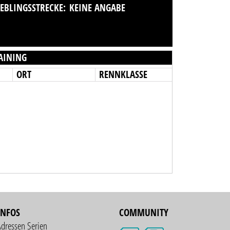
IEBLINGSSTRECKE:
KEINE ANGABE
AINING
ORT
RENNKLASSE
INFOS
COMMUNITY
Adressen Serien