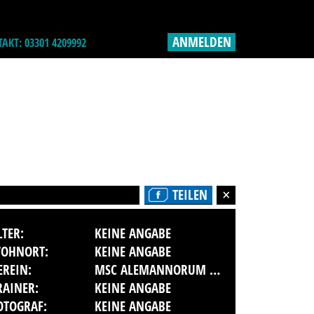
ANMELDEN
AKT: 03301 4209992
TEILEN
LTER:
KEINE ANGABE
OHNORT:
KEINE ANGABE
EREIN:
MSC ALEMANNORUM SCHWEIGHAUSEN E.V.
RAINER:
KEINE ANGABE
OTOGRAF:
KEINE ANGABE