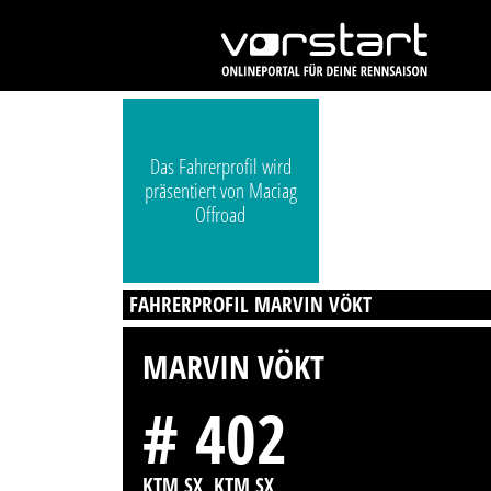
Das Fahrerprofil wird
präsentiert von Maciag
Offroad
FAHRERPROFIL MARVIN VÖKT
MARVIN VÖKT
# 402
KTM SX, KTM SX