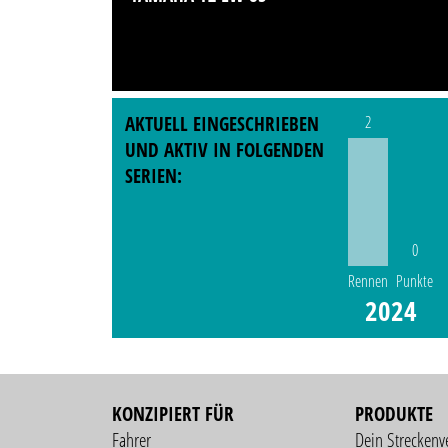
AKTUELL EINGESCHRIEBEN
2
UND AKTIV IN FOLGENDEN
SERIEN:
0
Rennen
Punkte
2024
KONZIPIERT FÜR
PRODUKTE
Fahrer
Dein Streckenv