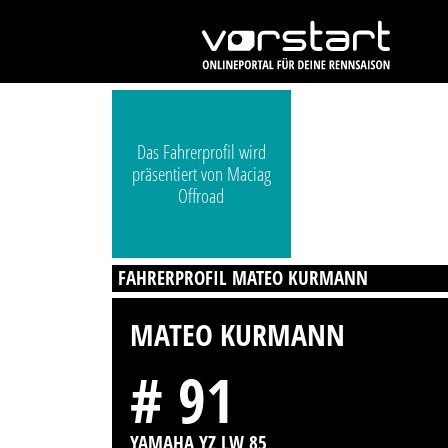
Das Fahrerprofil wird
präsentiert von Maciag
Offroad
FAHRERPROFIL MATEO KURMANN
MATEO KURMANN
# 91
YAMAHA YZ LW 85