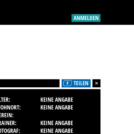
ANMELDEN
TEILEN
LTER:
KEINE ANGABE
OHNORT:
KEINE ANGABE
EREIN:
RAINER:
KEINE ANGABE
OTOGRAF:
KEINE ANGABE