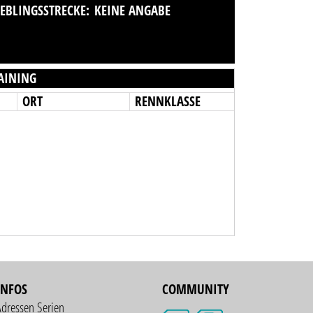
IEBLINGSSTRECKE:
KEINE ANGABE
AINING
ORT
RENNKLASSE
INFOS
COMMUNITY
Adressen Serien