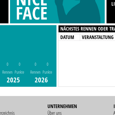
L
NÄCHSTES RENNEN ODER TR
DATUM
VERANSTALTUNG
0
0
0
0
Rennen
Punkte
Rennen
Punkte
2025
2026
UNTERNEHMEN
erzeichnis
Über uns