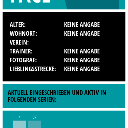
ALTER:
KEINE ANGABE
WOHNORT:
KEINE ANGABE
VEREIN:
TRAINER:
KEINE ANGABE
FOTOGRAF:
KEINE ANGABE
LIEBLINGSSTRECKE:
KEINE ANGABE
AKTUELL EINGESCHRIEBEN UND AKTIV IN
FOLGENDEN SERIEN:
7
97