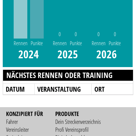
0
0
0
0
Rennen
Punkte
Rennen
Punkte
Rennen
Punkte
2024
2025
2026
NÄCHSTES RENNEN ODER TRAINING
DATUM
VERANSTALTUNG
ORT
KONZIPIERT FÜR
PRODUKTE
Fahrer
Dein Streckenverzeichnis
Vereinsleiter
Profi Vereinsprofil