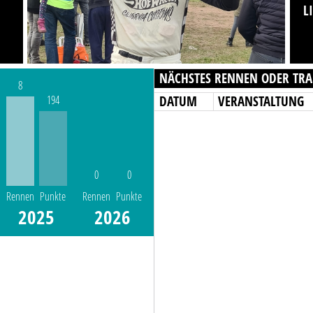
L
NÄCHSTES RENNEN ODER TRA
8
DATUM
VERANSTALTUNG
194
0
0
Rennen
Punkte
Rennen
Punkte
2025
2026