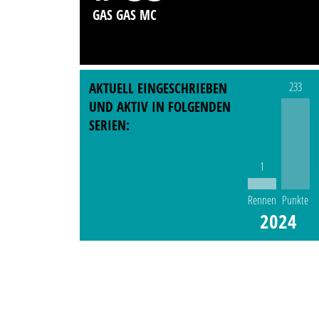
GAS GAS MC
AKTUELL EINGESCHRIEBEN
233
UND AKTIV IN FOLGENDEN
SERIEN:
1
Rennen
Punkte
2024