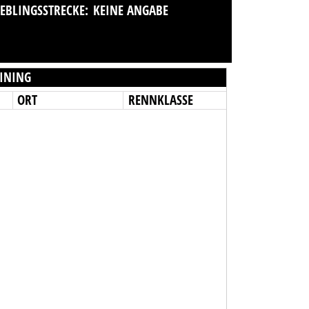
IEBLINGSSTRECKE:
KEINE ANGABE
INING
ORT
RENNKLASSE