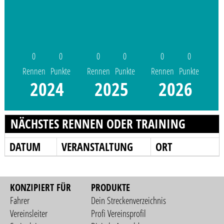
0
0
0
0
0
0
Rennen
Punkte
Rennen
Punkte
Rennen
Punkte
2024
2025
2026
NÄCHSTES RENNEN ODER TRAINING
DATUM
VERANSTALTUNG
ORT
KONZIPIERT FÜR
PRODUKTE
Fahrer
Dein Streckenverzeichnis
Vereinsleiter
Profi Vereinsprofil