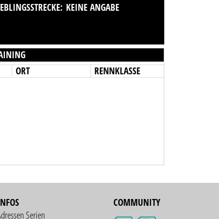
IEBLINGSSTRECKE:
KEINE ANGABE
AINING
ORT
RENNKLASSE
INFOS
COMMUNITY
Adressen Serien