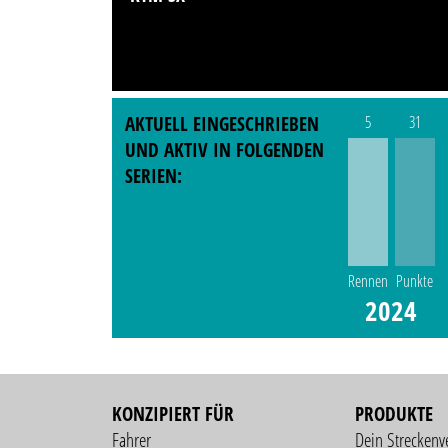
AKTUELL EINGESCHRIEBEN
5
31
UND AKTIV IN FOLGENDEN
SERIEN:
Rennen
Punkte
2024
KONZIPIERT FÜR
PRODUKTE
Fahrer
Dein Streckenv