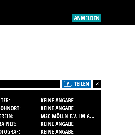
ANMELDEN
TEILEN
LTER:
KEINE ANGABE
OHNORT:
KEINE ANGABE
EREIN:
MSC MÖLLN E.V. IM ADAC
RAINER:
KEINE ANGABE
OTOGRAF:
KEINE ANGABE