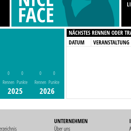
L
NÄCHSTES RENNEN ODER TR
DATUM
VERANSTALTUNG
0
0
0
0
Rennen
Punkte
Rennen
Punkte
2025
2026
UNTERNEHMEN
erzeichnis
Über uns