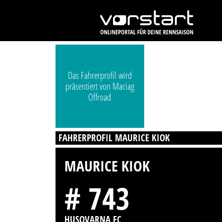
Das Fahrerprofil wird
präsentiert von Maciag
Offroad
FAHRERPROFIL MAURICE KIOK
MAURICE KIOK
# 743
HUSQVARNA FC