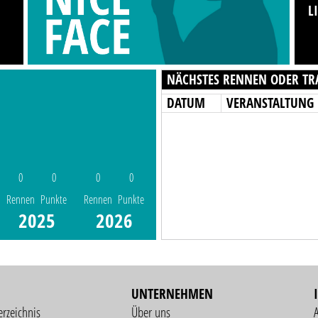
L
NÄCHSTES RENNEN ODER TR
DATUM
VERANSTALTUNG
0
0
0
0
Rennen
Punkte
Rennen
Punkte
2025
2026
UNTERNEHMEN
erzeichnis
Über uns