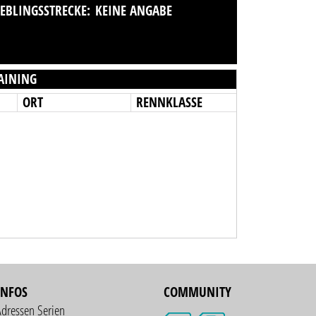
IEBLINGSSTRECKE:
KEINE ANGABE
AINING
ORT
RENNKLASSE
INFOS
COMMUNITY
Adressen Serien