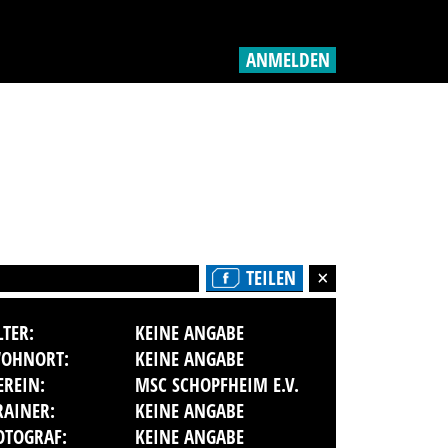
ANMELDEN
TEILEN
LTER:
KEINE ANGABE
OHNORT:
KEINE ANGABE
EREIN:
MSC SCHOPFHEIM E.V.
RAINER:
KEINE ANGABE
OTOGRAF:
KEINE ANGABE