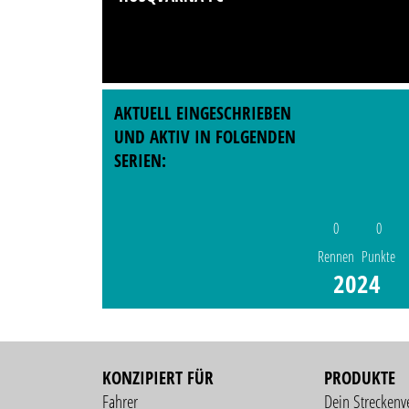
AKTUELL EINGESCHRIEBEN
UND AKTIV IN FOLGENDEN
SERIEN:
0
0
Rennen
Punkte
2024
KONZIPIERT FÜR
PRODUKTE
Fahrer
Dein Streckenv