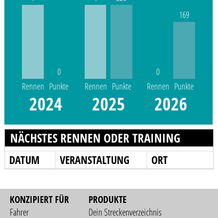
169
0
0
Rennen
Punkte
Rennen
Punkte
Rennen
Punkte
2024
2025
2026
NÄCHSTES RENNEN ODER TRAINING
DATUM
VERANSTALTUNG
ORT
KONZIPIERT FÜR
PRODUKTE
Fahrer
Dein Streckenverzeichnis