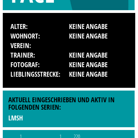
ALTER:
KEINE ANGABE
WOHNORT:
KEINE ANGABE
VEREIN:
TRAINER:
KEINE ANGABE
FOTOGRAF:
KEINE ANGABE
LIEBLINGSSTRECKE:
KEINE ANGABE
AKTUELL EINGESCHRIEBEN UND AKTIV IN
FOLGENDEN SERIEN:
LMSH
1
1
220