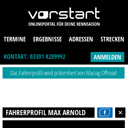
TERMINE
ERGEBNISSE
ADRESSEN
STRECKEN
KONTAKT: 03301 4209992
ANMELDEN
Das Fahrerprofil wird präsentiert von Maciag Offroad
FAHRERPROFIL MAX ARNOLD