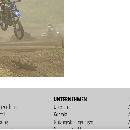
UNTERNEHMEN
erzeichnis
Über uns
fil
Kontakt
A
dung
Nutzungsbedingungen
verwaltung
Datenschutzerklärung
S