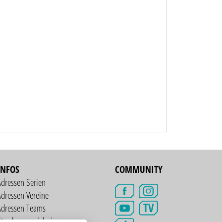
INFOS
COMMUNITY
Adressen Serien
dressen Vereine
TV
Adressen Teams
treckenverzeichnis