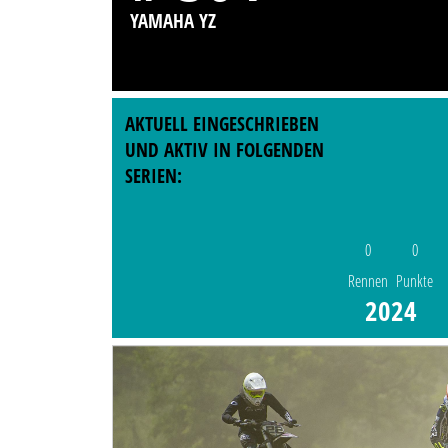
YAMAHA YZ
AKTUELL EINGESCHRIEBEN
UND AKTIV IN FOLGENDEN
SERIEN:
0
0
Rennen
Punkte
2024