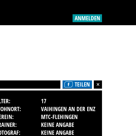
ANMELDEN
TEILEN
LTER:
17
OHNORT:
VAIHINGEN AN DER ENZ
EREIN:
MTC-FLEHINGEN
RAINER:
KEINE ANGABE
OTOGRAF:
KEINE ANGABE