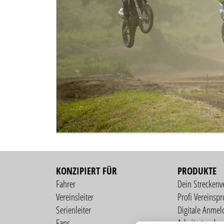
KONZIPIERT FÜR
PRODUKTE
Fahrer
Dein Streckenv
Vereinsleiter
Profi Vereinspro
Serienleiter
Digitale Anmel
Fans
Arbeitsstunden