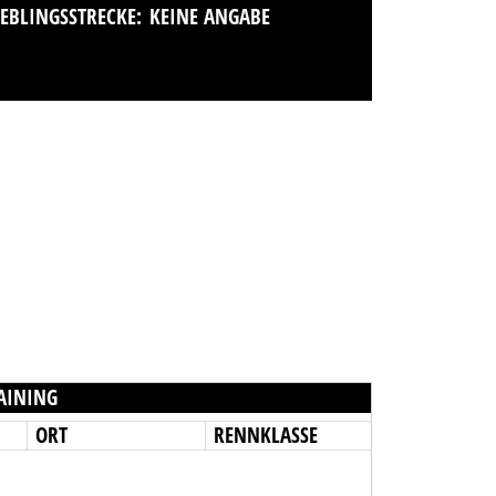
IEBLINGSSTRECKE:
KEINE ANGABE
AINING
ORT
RENNKLASSE