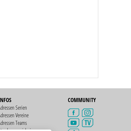
INFOS
COMMUNITY
Adressen Serien
dressen Vereine
TV
Adressen Teams
treckenverzeichnis