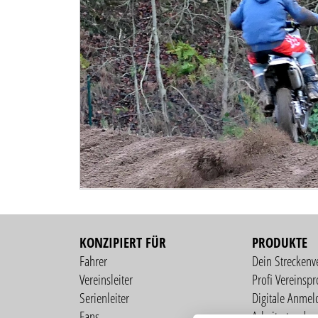
KONZIPIERT FÜR
PRODUKTE
Fahrer
Dein Streckenv
Vereinsleiter
Profi Vereinspro
Serienleiter
Digitale Anmel
Fans
Arbeitsstunden