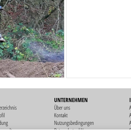
UNTERNEHMEN
erzeichnis
Über uns
fil
Kontakt
A
dung
Nutzungsbedingungen
verwaltung
Datenschutzerklärung
S