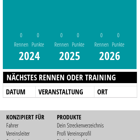
0
0
0
0
0
0
Rennen
Punkte
Rennen
Punkte
Rennen
Punkte
2024
2025
2026
NÄCHSTES RENNEN ODER TRAINING
DATUM
VERANSTALTUNG
ORT
KONZIPIERT FÜR
PRODUKTE
Fahrer
Dein Streckenverzeichnis
Vereinsleiter
Profi Vereinsprofil