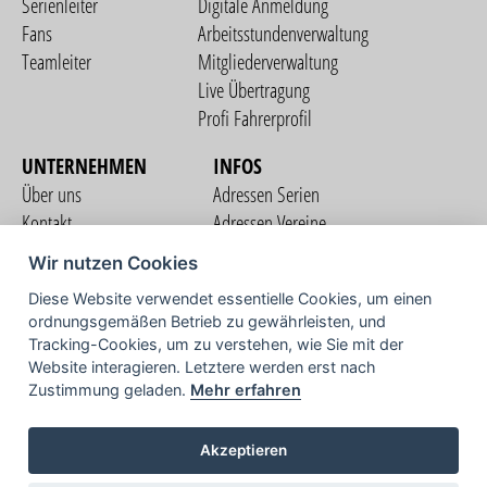
Serienleiter
Digitale Anmeldung
Fans
Arbeitsstundenverwaltung
Teamleiter
Mitgliederverwaltung
Live Übertragung
Profi Fahrerprofil
UNTERNEHMEN
INFOS
Über uns
Adressen Serien
Kontakt
Adressen Vereine
Nutzungsbedingungen
Adressen Teams
Wir nutzen Cookies
Datenschutzerklärung
Streckenverzeichnis
Diese Website verwendet essentielle Cookies, um einen
Impressum
ordnungsgemäßen Betrieb zu gewährleisten, und
COMMUNITY
Tracking-Cookies, um zu verstehen, wie Sie mit der
Website interagieren. Letztere werden erst nach
Zustimmung geladen.
Mehr erfahren
TV
Akzeptieren