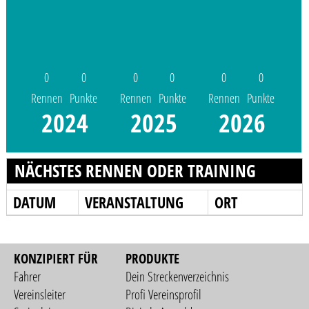
0
0
0
0
0
0
Rennen
Punkte
Rennen
Punkte
Rennen
Punkte
2024
2025
2026
NÄCHSTES RENNEN ODER TRAINING
DATUM
VERANSTALTUNG
ORT
KONZIPIERT FÜR
PRODUKTE
Fahrer
Dein Streckenverzeichnis
Vereinsleiter
Profi Vereinsprofil