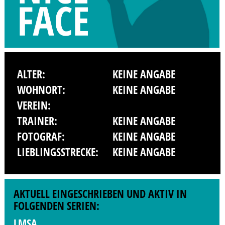
ALTER:
KEINE ANGABE
WOHNORT:
KEINE ANGABE
VEREIN:
TRAINER:
KEINE ANGABE
FOTOGRAF:
KEINE ANGABE
LIEBLINGSSTRECKE:
KEINE ANGABE
AKTUELL EINGESCHRIEBEN UND AKTIV IN
FOLGENDEN SERIEN:
LMSA