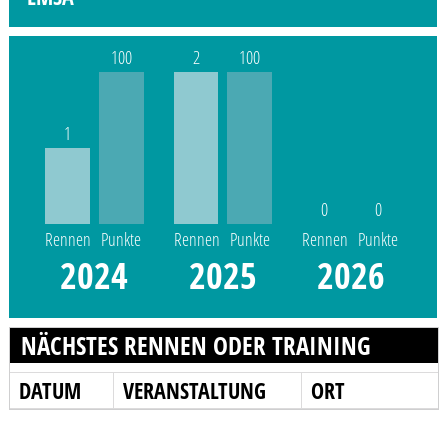
100
2
100
1
0
0
Rennen
Punkte
Rennen
Punkte
Rennen
Punkte
2024
2025
2026
NÄCHSTES RENNEN ODER TRAINING
DATUM
VERANSTALTUNG
ORT