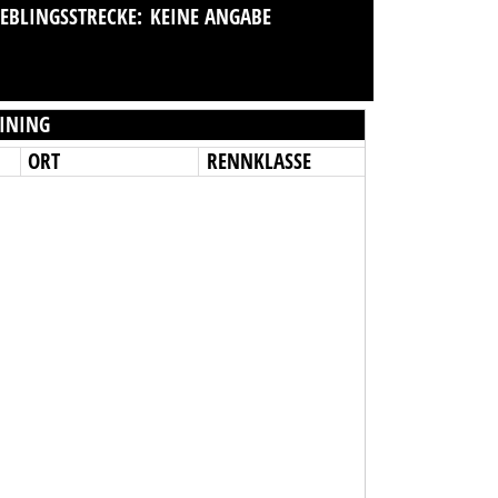
IEBLINGSSTRECKE:
KEINE ANGABE
INING
ORT
RENNKLASSE