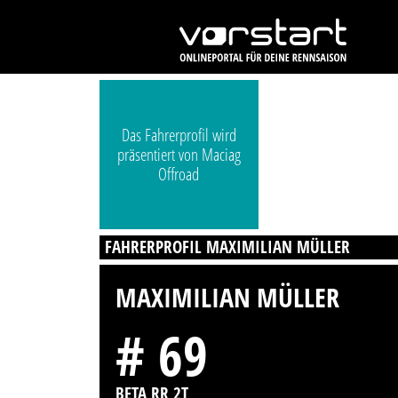
Das Fahrerprofil wird
präsentiert von Maciag
Offroad
FAHRERPROFIL MAXIMILIAN MÜLLER
MAXIMILIAN MÜLLER
# 69
BETA RR 2T