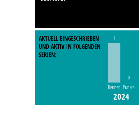
AKTUELL EINGESCHRIEBEN
1
UND AKTIV IN FOLGENDEN
SERIEN:
0
Rennen
Punkte
2024