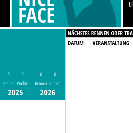
L
NÄCHSTES RENNEN ODER TRA
DATUM
VERANSTALTUNG
0
0
0
0
Rennen
Punkte
Rennen
Punkte
2025
2026