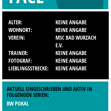
ALTER:
KEINE ANGABE
WOHNORT:
KEINE ANGABE
VEREIN:
MSC BAD WURZACH
E.V.
TRAINER:
KEINE ANGABE
FOTOGRAF:
KEINE ANGABE
LIEBLINGSSTRECKE:
KEINE ANGABE
AKTUELL EINGESCHRIEBEN UND AKTIV IN
FOLGENDEN SERIEN:
BW POKAL