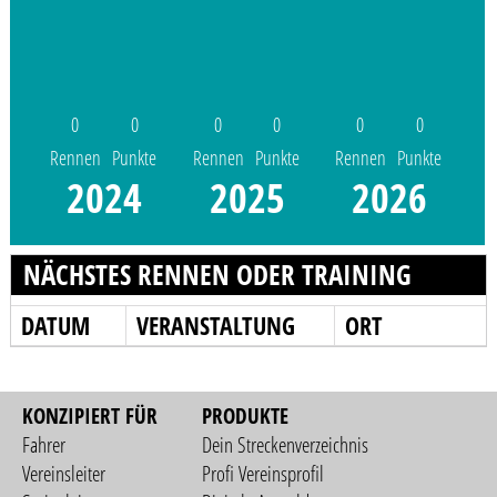
0
0
0
0
0
0
Rennen
Punkte
Rennen
Punkte
Rennen
Punkte
2024
2025
2026
NÄCHSTES RENNEN ODER TRAINING
DATUM
VERANSTALTUNG
ORT
KONZIPIERT FÜR
PRODUKTE
Fahrer
Dein Streckenverzeichnis
Vereinsleiter
Profi Vereinsprofil