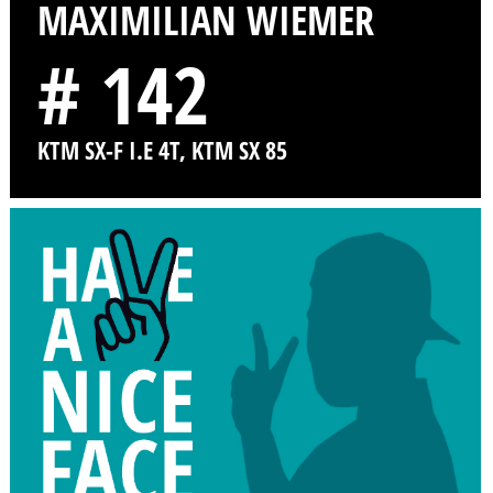
MAXIMILIAN WIEMER
# 142
KTM SX-F I.E 4T, KTM SX 85