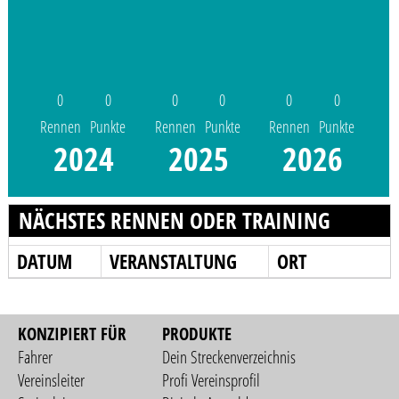
0
0
0
0
0
0
Rennen
Punkte
Rennen
Punkte
Rennen
Punkte
2024
2025
2026
NÄCHSTES RENNEN ODER TRAINING
DATUM
VERANSTALTUNG
ORT
KONZIPIERT FÜR
PRODUKTE
Fahrer
Dein Streckenverzeichnis
Vereinsleiter
Profi Vereinsprofil