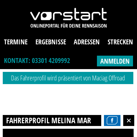
TERMINE
ERGEBNISSE
ADRESSEN
STRECKEN
KONTAKT: 03301 4209992
ANMELDEN
Das Fahrerprofil wird präsentiert von Maciag Offroad
FAHRERPROFIL MELINA MARIE SCHULTZ