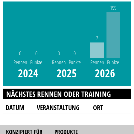
199
7
0
0
0
0
Rennen
Punkte
Rennen
Punkte
Rennen
Punkte
2024
2025
2026
NÄCHSTES RENNEN ODER TRAINING
DATUM
VERANSTALTUNG
ORT
KONZIPIERT FÜR
PRODUKTE