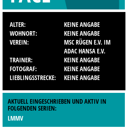
ALTER:
KEINE ANGABE
WOHNORT:
KEINE ANGABE
VEREIN:
MSC RÜGEN E.V. IM
ADAC HANSA E.V.
TRAINER:
KEINE ANGABE
FOTOGRAF:
KEINE ANGABE
LIEBLINGSSTRECKE:
KEINE ANGABE
AKTUELL EINGESCHRIEBEN UND AKTIV IN
FOLGENDEN SERIEN:
LMMV