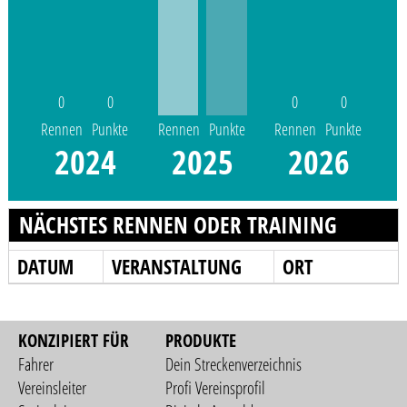
0
0
0
0
Rennen
Punkte
Rennen
Punkte
Rennen
Punkte
2024
2025
2026
NÄCHSTES RENNEN ODER TRAINING
DATUM
VERANSTALTUNG
ORT
KONZIPIERT FÜR
PRODUKTE
Fahrer
Dein Streckenverzeichnis
Vereinsleiter
Profi Vereinsprofil