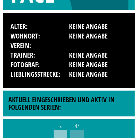
ALTER:
KEINE ANGABE
WOHNORT:
KEINE ANGABE
VEREIN:
TRAINER:
KEINE ANGABE
FOTOGRAF:
KEINE ANGABE
LIEBLINGSSTRECKE:
KEINE ANGABE
AKTUELL EINGESCHRIEBEN UND AKTIV IN
FOLGENDEN SERIEN:
2
47