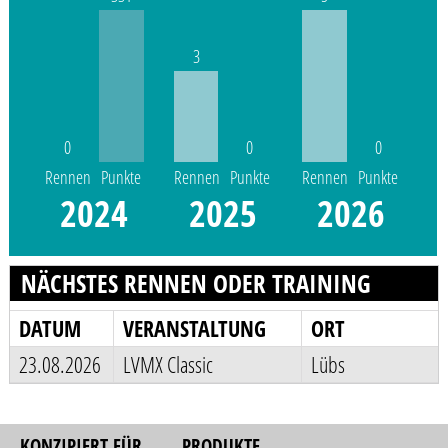
3
0
0
0
Rennen
Punkte
Rennen
Punkte
Rennen
Punkte
2024
2025
2026
NÄCHSTES RENNEN ODER TRAINING
DATUM
VERANSTALTUNG
ORT
23.08.2026
LVMX Classic
Lübs
KONZIPIERT FÜR
PRODUKTE