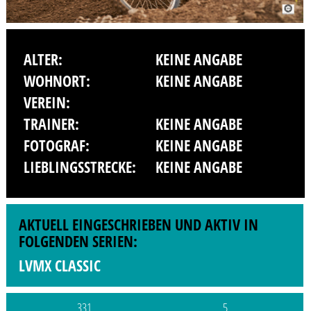
ALTER:
KEINE ANGABE
WOHNORT:
KEINE ANGABE
VEREIN:
TRAINER:
KEINE ANGABE
FOTOGRAF:
KEINE ANGABE
LIEBLINGSSTRECKE:
KEINE ANGABE
AKTUELL EINGESCHRIEBEN UND AKTIV IN
FOLGENDEN SERIEN:
LVMX CLASSIC
331
5