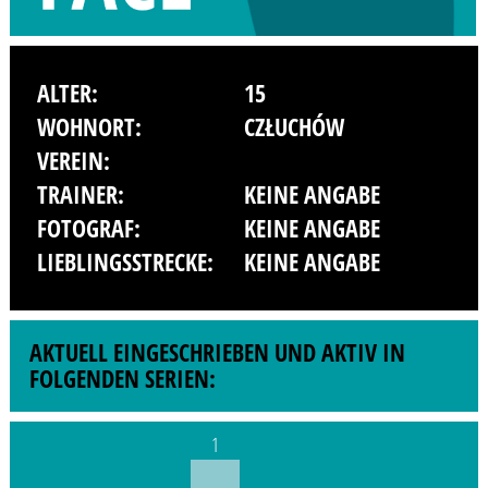
ALTER:
15
WOHNORT:
CZŁUCHÓW
VEREIN:
TRAINER:
KEINE ANGABE
FOTOGRAF:
KEINE ANGABE
LIEBLINGSSTRECKE:
KEINE ANGABE
AKTUELL EINGESCHRIEBEN UND AKTIV IN
FOLGENDEN SERIEN:
1