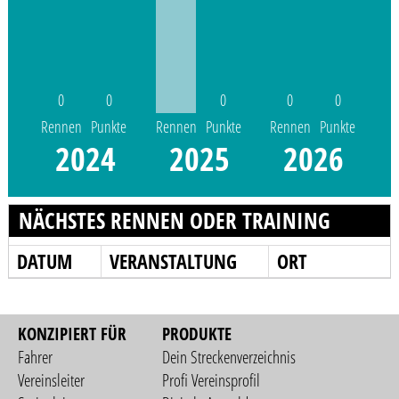
0
0
0
0
0
Rennen
Punkte
Rennen
Punkte
Rennen
Punkte
2024
2025
2026
NÄCHSTES RENNEN ODER TRAINING
DATUM
VERANSTALTUNG
ORT
KONZIPIERT FÜR
PRODUKTE
Fahrer
Dein Streckenverzeichnis
Vereinsleiter
Profi Vereinsprofil