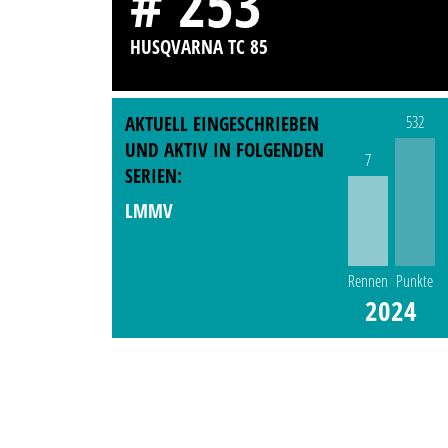
# 253
HUSQVARNA TC 85
AKTUELL EINGESCHRIEBEN
532
UND AKTIV IN FOLGENDEN
7
SERIEN:
LMMV
Rennen
Punkte
2024