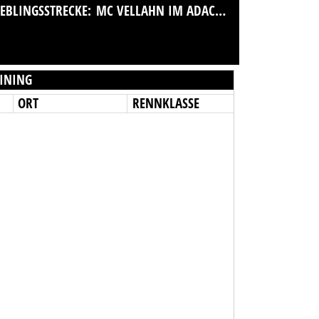
IEBLINGSSTRECKE:
MC VELLAHN IM ADAC E.V.
INING
ORT
RENNKLASSE