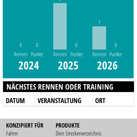
1
0
0
0
0
Rennen
Punkte
Rennen
Punkte
Rennen
Punkte
2024
2025
2026
NÄCHSTES RENNEN ODER TRAINING
DATUM
VERANSTALTUNG
ORT
KONZIPIERT FÜR
PRODUKTE
Fahrer
Dein Streckenverzeichnis