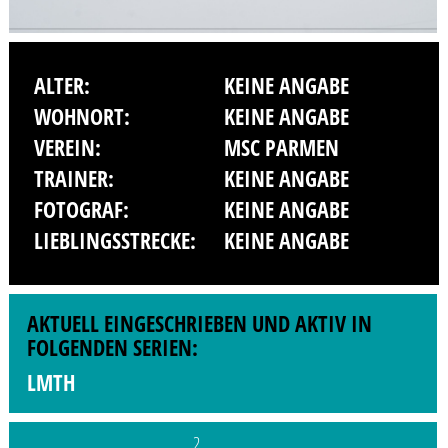
ALTER:
KEINE ANGABE
WOHNORT:
KEINE ANGABE
VEREIN:
MSC PARMEN
TRAINER:
KEINE ANGABE
FOTOGRAF:
KEINE ANGABE
LIEBLINGSSTRECKE:
KEINE ANGABE
AKTUELL EINGESCHRIEBEN UND AKTIV IN
FOLGENDEN SERIEN:
LMTH
2