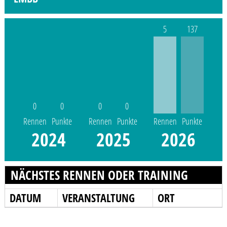
5
137
0
0
0
0
Rennen
Punkte
Rennen
Punkte
Rennen
Punkte
2024
2025
2026
NÄCHSTES RENNEN ODER TRAINING
DATUM
VERANSTALTUNG
ORT