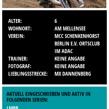
ALTER:
6
WOHNORT:
AM MELLENSEE
VEREIN:
MCC SCHENKENHORST
BERLIN E.V. ORTSCLUB
IM ADAC
TRAINER:
KEINE ANGABE
FOTOGRAF:
KEINE ANGABE
LIEBLINGSSTRECKE:
MX DANNENBERG
AKTUELL EINGESCHRIEBEN UND AKTIV IN
FOLGENDEN SERIEN:
LMBB