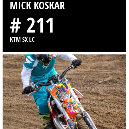
MICK KOSKAR
# 211
KTM SX LC