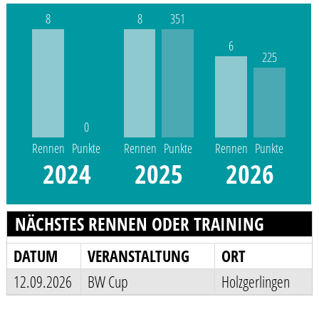
8
8
351
6
225
0
Rennen
Punkte
Rennen
Punkte
Rennen
Punkte
2024
2025
2026
NÄCHSTES RENNEN ODER TRAINING
DATUM
VERANSTALTUNG
ORT
12.09.2026
BW Cup
Holzgerlingen