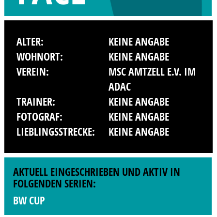
ALTER:
KEINE ANGABE
WOHNORT:
KEINE ANGABE
VEREIN:
MSC AMTZELL E.V. IM
ADAC
TRAINER:
KEINE ANGABE
FOTOGRAF:
KEINE ANGABE
LIEBLINGSSTRECKE:
KEINE ANGABE
AKTUELL EINGESCHRIEBEN UND AKTIV IN
FOLGENDEN SERIEN:
BW CUP