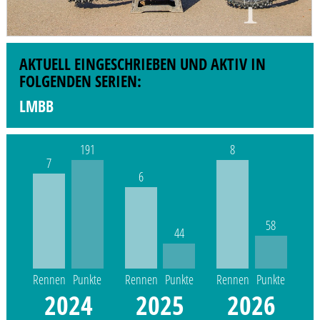
AKTUELL EINGESCHRIEBEN UND AKTIV IN
FOLGENDEN SERIEN:
LMBB
191
8
7
6
58
44
Rennen
Punkte
Rennen
Punkte
Rennen
Punkte
2024
2025
2026