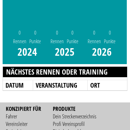
0
0
0
0
0
0
Rennen
Punkte
Rennen
Punkte
Rennen
Punkte
2024
2025
2026
NÄCHSTES RENNEN ODER TRAINING
DATUM
VERANSTALTUNG
ORT
KONZIPIERT FÜR
PRODUKTE
Fahrer
Dein Streckenverzeichnis
Vereinsleiter
Profi Vereinsprofil