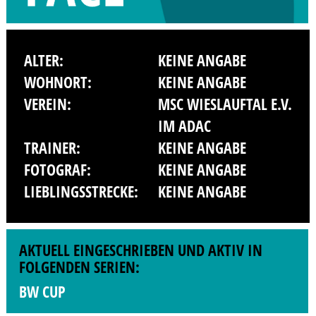
ALTER:
KEINE ANGABE
WOHNORT:
KEINE ANGABE
VEREIN:
MSC WIESLAUFTAL E.V.
IM ADAC
TRAINER:
KEINE ANGABE
FOTOGRAF:
KEINE ANGABE
LIEBLINGSSTRECKE:
KEINE ANGABE
AKTUELL EINGESCHRIEBEN UND AKTIV IN
FOLGENDEN SERIEN:
BW CUP