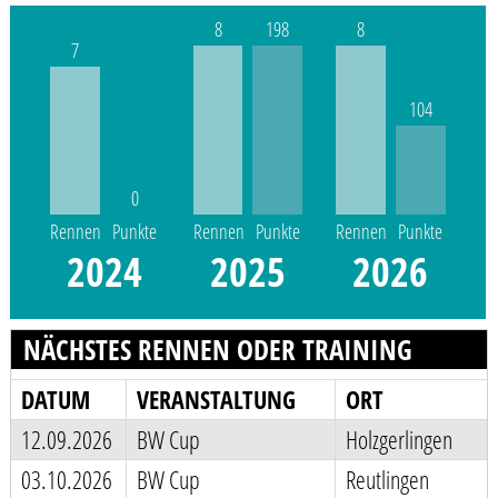
8
198
8
7
104
0
Rennen
Punkte
Rennen
Punkte
Rennen
Punkte
2024
2025
2026
NÄCHSTES RENNEN ODER TRAINING
DATUM
VERANSTALTUNG
ORT
12.09.2026
BW Cup
Holzgerlingen
03.10.2026
BW Cup
Reutlingen