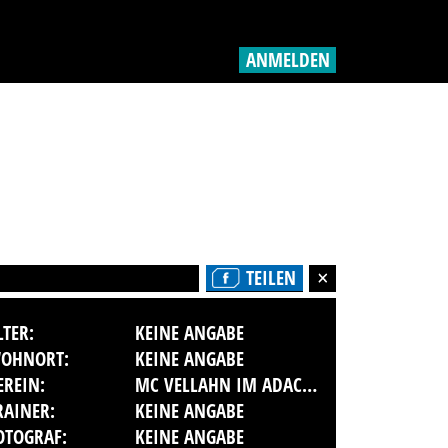
ANMELDEN
TEILEN
LTER:
KEINE ANGABE
OHNORT:
KEINE ANGABE
EREIN:
MC VELLAHN IM ADAC E.V.
RAINER:
KEINE ANGABE
OTOGRAF:
KEINE ANGABE