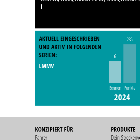
I
AKTUELL EINGESCHRIEBEN
285
UND AKTIV IN FOLGENDEN
SERIEN:
6
LMMV
Rennen
Punkte
2024
KONZIPIERT FÜR
PRODUKTE
Fahrer
Dein Streckenv