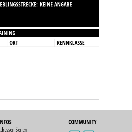
IEBLINGSSTRECKE:
KEINE ANGABE
AINING
ORT
RENNKLASSE
INFOS
COMMUNITY
Adressen Serien