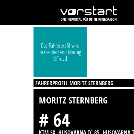
Das Fahrerprofil wird
präsentiert von Maciag
Offroad
FAHRERPROFIL MORITZ STERNBERG
MORITZ STERNBERG
# 64
KTM SX, HUSQVARNA TC 85, HUSQVARNA 