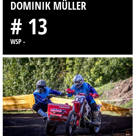
DOMINIK MÜLLER
# 13
WSP -