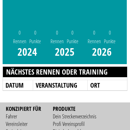
0
0
0
0
0
0
Rennen
Punkte
Rennen
Punkte
Rennen
Punkte
2024
2025
2026
NÄCHSTES RENNEN ODER TRAINING
DATUM
VERANSTALTUNG
ORT
KONZIPIERT FÜR
PRODUKTE
Fahrer
Dein Streckenverzeichnis
Vereinsleiter
Profi Vereinsprofil