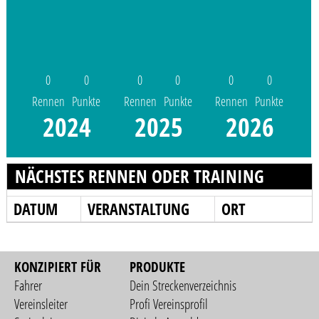
0
0
0
0
0
0
Rennen
Punkte
Rennen
Punkte
Rennen
Punkte
2024
2025
2026
NÄCHSTES RENNEN ODER TRAINING
DATUM
VERANSTALTUNG
ORT
KONZIPIERT FÜR
PRODUKTE
Fahrer
Dein Streckenverzeichnis
Vereinsleiter
Profi Vereinsprofil